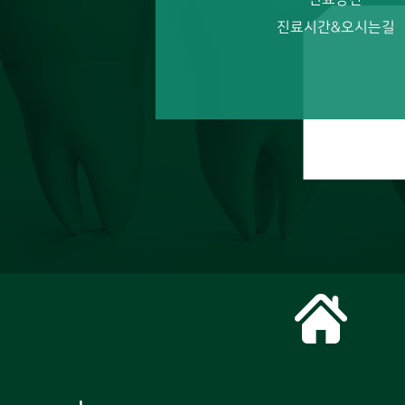
진료시간&오시는길