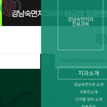
비급여 임플란트 수술 시 의식하진정법 치료비용 포함
강남숙면치과
진료과목
치과소개
강남숙면치과 소개
의료진소개
디지털 장비 소개
진료공간