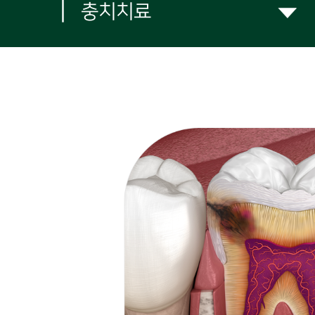
|
충치치료