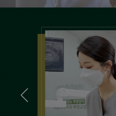
맞춤치아교정
더 보기