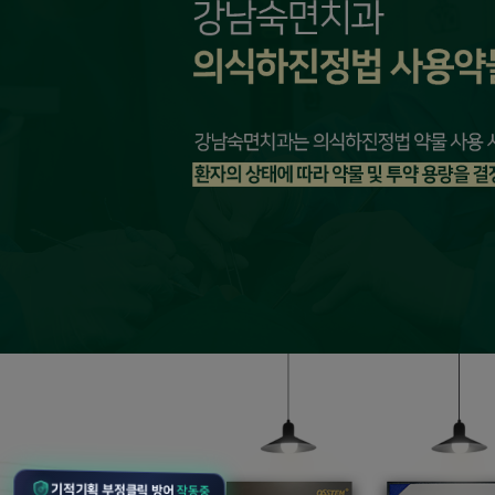
기적기획 부정클릭 방어
작동중