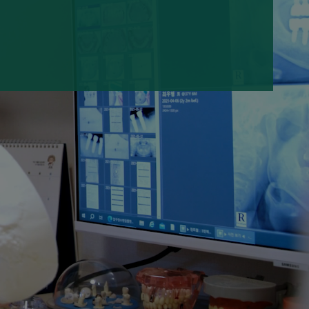
면라미네이트
 보기