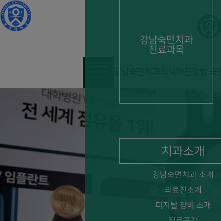
강남숙면치과
진료과목
강남숙면치과 | 압구정 의식하진
치과소개
강남숙면치과 소개
의료진소개
디지털 장비 소개
진료공간