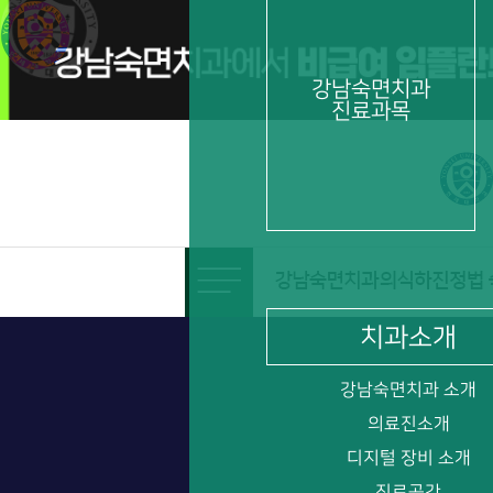
비급여 임플란트 수술 시 의식하진정법 치료비용 포함
강남숙면치과
진료과목
치과소개
강남숙면치과 소개
의료진소개
디지털 장비 소개
진료공간