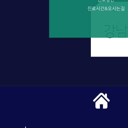
진료시간&오시는길