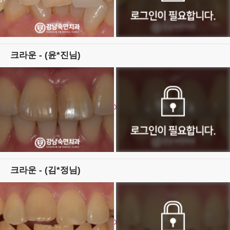
크라운 - (윤*진님)
크라운 - (김*정님)