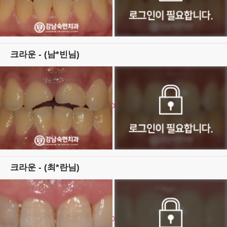
크라운 - (남*빈님)
크라운 - (최*란님)