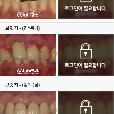
브릿지 - (김*록님)
브릿지 - (김*옥님)