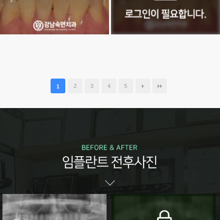
2
3
4
5
1