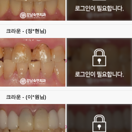
크라운 - (정*현님)
크라운 - (이*원님)