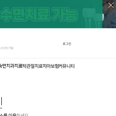
로그인
026년07월)