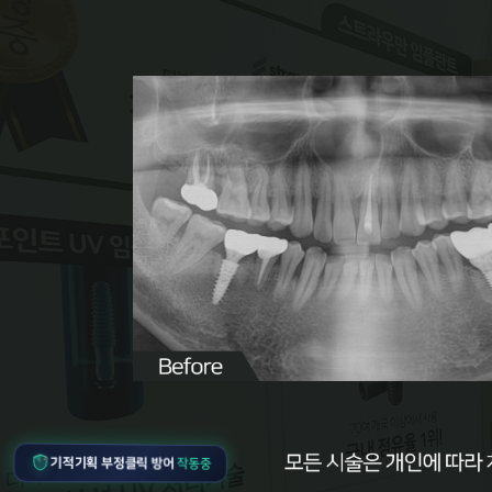
기적기획 부정클릭 방어
작동중